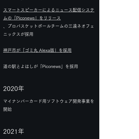
スマートスピーカーによるニュース配信システ
ムの「Piconews」をリリース
、プロバスケットボールチームの三遠ネオフェ
ニックスが採用
神戸市が「ゴミ丸 Alexa版」を採用
道の駅とよはしが「Piconews」を採用
2020年
マイナンバーカード用ソフトウェア開発事業を
開始
2021年