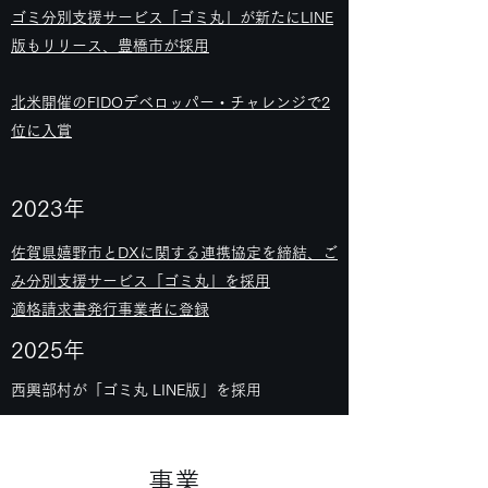
ゴミ分別支援サービス「ゴミ丸」が新たにLINE
版もリリース、豊橋市が採用
北米開催のFIDOデベロッパー・チャレンジで2
位に入賞
2023年
佐賀県嬉野市とDXに関する連携協定を締結、ご
み分別支援サービス「ゴミ丸」を採用
​適格請求書発行事業者に登録
2025年
西興部村が「ゴミ丸 LINE版」を採用
事業