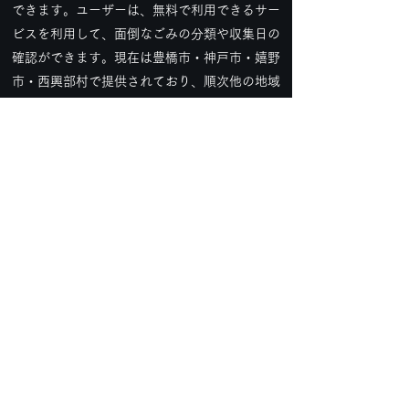
できます。ユーザーは、無料で利用できるサー
ビスを利用して、面倒なごみの分類や収集日の
確認ができます。現在は豊橋市・神戸市・嬉野
市・西興部村で提供されており、順次他の地域
でも展開しています。
詳しく