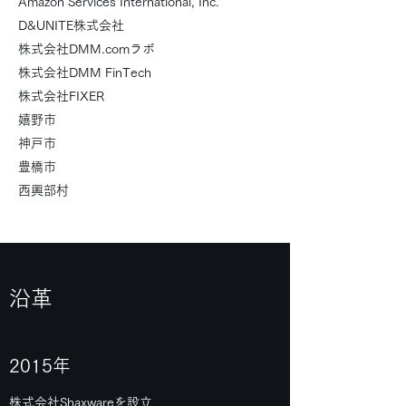
Amazon Services International, Inc.
D&UNITE株式会社
株式会社DMM.comラボ
株式会社DMM FinTech
株式会社FIXER
嬉野市
神戸市
豊橋市
西興部村
​沿革
2015年
株式会社Shaxwareを設立