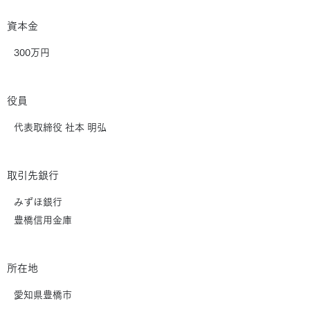
資本金
​300万円
​役員
代表取締役 社本 明弘
取引先銀行
みずほ銀行
豊橋信用金庫
​所在地
​愛知県豊橋市