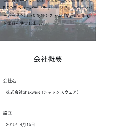
る開発も手がけ、2021年には北米で開催された
FIDOデベロッパー・チャレンジで、マイナンバ
ーカードを用いた認証システム「MynaAuthn」
が銀賞を受賞しました。
会社概要
​会社名
​株式会社Shaxware (シャックスウェア)
​設立
2015年4月15日​