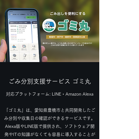
ごみ分別支援サービス ゴミ丸
対応プラットフォーム: LINE・Amazon Alexa
「ゴミ丸」は、愛知県豊橋市と共同開発したご
み分別や収集日の確認ができるサービスです。
Alexa版やLINE版で提供され、ソフトウェア開
発やITの知識がなくても容易に導入することが