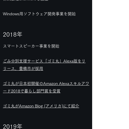
Windows用ソフトウェア開発事業を開始
2018年
スマートスピーカー事業を開始
ごみ分別支援サービス「ゴミ丸」Alexa版をリ
リース、豊橋市が採用
ゴミ丸が日本初開催のAmazon Alexaスキルアワ
ード2018で暮らし部門賞を受賞
ゴミ丸がAmazon Blog (アメリカ)にて紹介
2019年