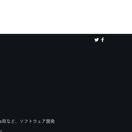
ws用など、ソフトウェア開発
い。