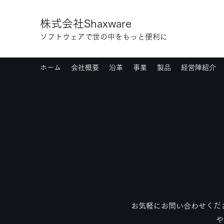
株式会社Shaxware
ソフトウェアで世の中をもっと便利に
ホーム
会社概要
沿革
事業
製品
経営陣紹介
お気軽にお問い合わせくださ
や